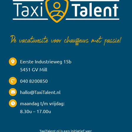
Eerste Industrieweg 15b
5451 GV Mill
040 8200850
hallo@TaxiTalent.nl
maandag t/m vrijdag:
8.30u – 17.00u
TaxiTalent.nl is een initiatief van: