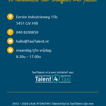
Eerste Industrieweg 15b
5451 GV Mill
040 8200850
hallo@TaxiTalent.nl
maandag t/m vrijdag:
8.30u – 17.00u
TaxiTalent.nl is een initiatief van:
2012 – 2026 | KvK 97346799 | Talent4Taxi & TaxiTalent zijn een