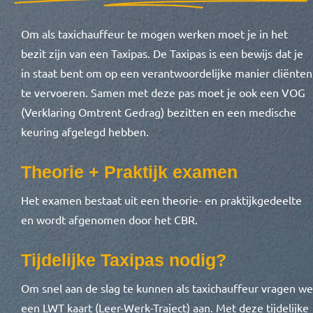
Om als taxichauffeur te mogen werken moet je in het
bezit zijn van een Taxipas. De Taxipas is een bewijs dat je
in staat bent om op een verantwoordelijke manier cliënten
te vervoeren. Samen met deze pas moet je ook een VOG
(Verklaring Omtrent Gedrag) bezitten en een medische
keuring afgelegd hebben.
Theorie + Praktijk examen
Het examen bestaat uit een theorie- en praktijkgedeelte
en wordt afgenomen door het CBR.
Tijdelijke Taxipas nodig?
Om snel aan de slag te kunnen als taxichauffeur vragen we
een LWT kaart (Leer-Werk-Traject) aan. Met deze tijdelijke