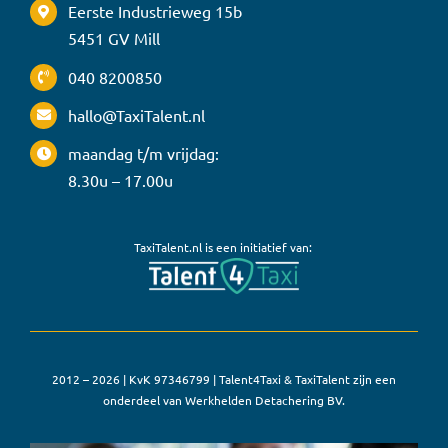
Eerste Industrieweg 15b
5451 GV Mill
040 8200850
hallo@TaxiTalent.nl
maandag t/m vrijdag:
8.30u – 17.00u
TaxiTalent.nl is een initiatief van:
2012 – 2026 | KvK 97346799 | Talent4Taxi & TaxiTalent zijn een
onderdeel van Werkhelden Detachering BV.