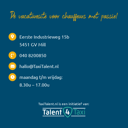
Eerste Industrieweg 15b
5451 GV Mill
040 8200850
hallo@TaxiTalent.nl
maandag t/m vrijdag:
8.30u – 17.00u
TaxiTalent.nl is een initiatief van: