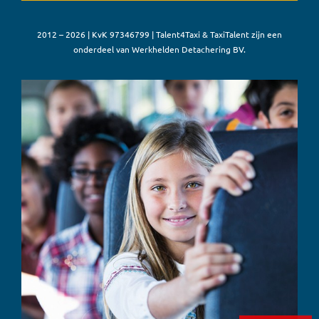
2012 – 2026 | KvK 97346799 | Talent4Taxi & TaxiTalent zijn een
onderdeel van Werkhelden Detachering BV.