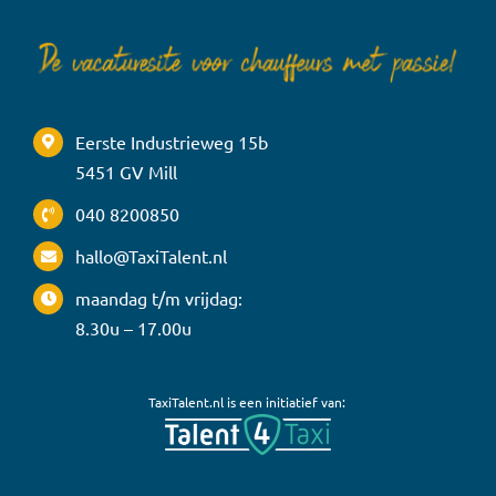
Eerste Industrieweg 15b
5451 GV Mill
040 8200850
hallo@TaxiTalent.nl
maandag t/m vrijdag:
8.30u – 17.00u
TaxiTalent.nl is een initiatief van: