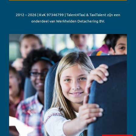
2012 – 2026 | KvK 97346799 | Talent4Taxi & TaxiTalent zijn een
onderdeel van Werkhelden Detachering BV.