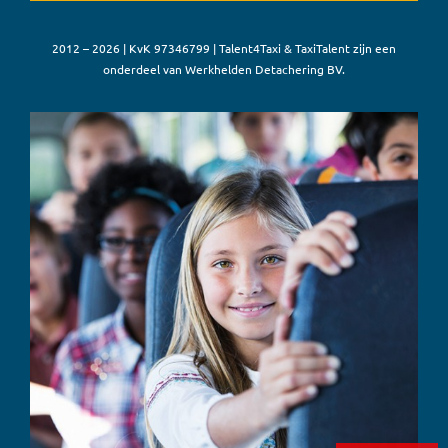
2012 – 2026 | KvK 97346799 | Talent4Taxi & TaxiTalent zijn een
onderdeel van Werkhelden Detachering BV.