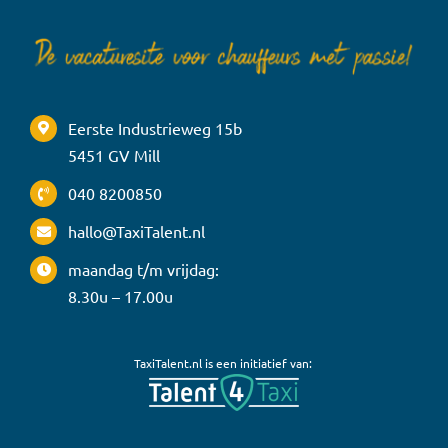
Eerste Industrieweg 15b
5451 GV Mill
040 8200850
hallo@TaxiTalent.nl
maandag t/m vrijdag:
8.30u – 17.00u
TaxiTalent.nl is een initiatief van: