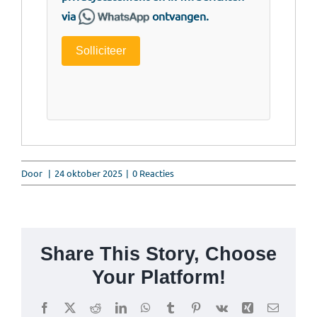
via
ontvangen.
Solliciteer
Door
|
24 oktober 2025
|
0 Reacties
Share This Story, Choose
Your Platform!
Facebook
X
Reddit
LinkedIn
WhatsApp
Tumblr
Pinterest
Vk
Xing
E-