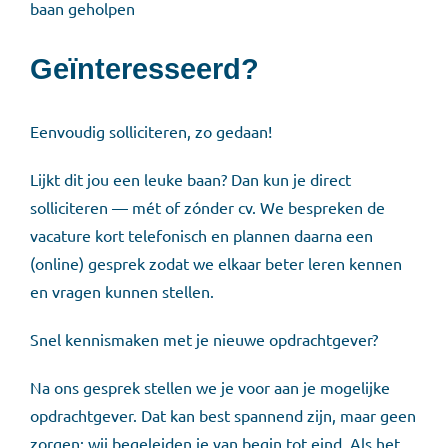
baan geholpen
Geïnteresseerd?
Eenvoudig solliciteren, zo gedaan!
Lijkt dit jou een leuke baan? Dan kun je direct
solliciteren — mét of zónder cv. We bespreken de
vacature kort telefonisch en plannen daarna een
(online) gesprek zodat we elkaar beter leren kennen
en vragen kunnen stellen.
Snel kennismaken met je nieuwe opdrachtgever?
Na ons gesprek stellen we je voor aan je mogelijke
opdrachtgever. Dat kan best spannend zijn, maar geen
zorgen: wij begeleiden je van begin tot eind. Als het