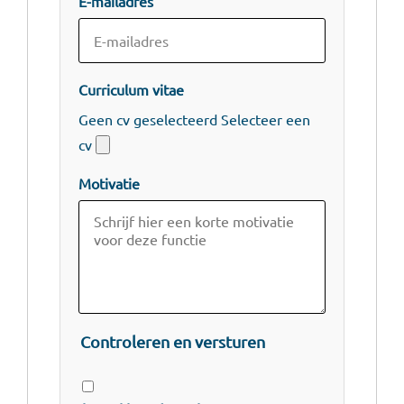
E-mailadres
Curriculum vitae
Geen cv geselecteerd
Selecteer een
cv
Motivatie
Controleren en versturen