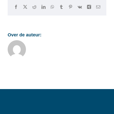
Facebook
X
Reddit
LinkedIn
WhatsApp
Tumblr
Pinterest
Vk
Xing
E-
mail
Over de auteur: