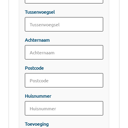
Tussenvoegsel
Achternaam
Postcode
Huisnummer
Toevoeging