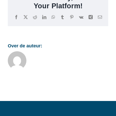
Your Platform!
Facebook
X
Reddit
LinkedIn
WhatsApp
Tumblr
Pinterest
Vk
Xing
E-
mail
Over de auteur: