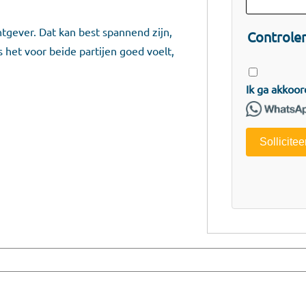
tgever. Dat kan best spannend zijn,
Controler
 het voor beide partijen goed voelt,
Ik ga akkoo
Sollicitee