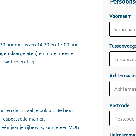
Persoons
Voornaam
30 uur en tussen 14.30 en 17.00 uur.
Tussenvoeg
ingen daargelaten) en in de meeste
— wel zo prettig!
Achternaam
Postcode
r en dat straal je ook uit. Je bent
 respectvolle manier.
één jaar je rijbewijs, kun je een VOG
Huisnumme