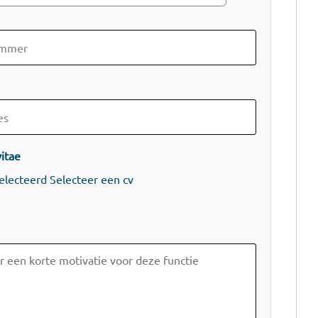
itae
electeerd
Selecteer een cv