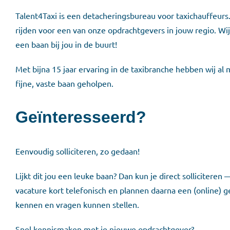
Talent4Taxi is een detacheringsbureau voor taxichauffeurs.
rijden voor een van onze opdrachtgevers in jouw regio. Wij w
een baan bij jou in de buurt!
Met bijna 15 jaar ervaring in de taxibranche hebben wij al
fijne, vaste baan geholpen.
Geïnteresseerd?
Eenvoudig solliciteren, zo gedaan!
Lijkt dit jou een leuke baan? Dan kun je direct sollicitere
vacature kort telefonisch en plannen daarna een (online) g
kennen en vragen kunnen stellen.
Snel kennismaken met je nieuwe opdrachtgever?