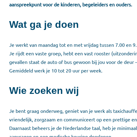
aanspreekpunt voor de kinderen, begeleiders en ouders.
Wat ga je doen
Je werkt van maandag tot en met vrijdag tussen 7.00 en 9.
Je rijdt een vaste groep, hebt een vast rooster (uitzonder
gevallen staat de auto of bus gewoon bij jou voor de deur 
Gemiddeld werk je 10 tot 20 uur per week.
Wie zoeken wij
Je bent graag onderweg, geniet van je werk als taxichauffeu
vriendelijk, zorgzaam en communiceert op een prettige en
Daarnaast beheers je de Nederlandse taal, heb je minimaal 
aanvragen en een medische keuring doorlopen.