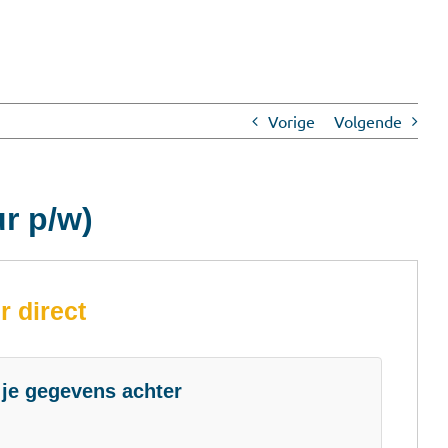
Vorige
Volgende
r p/w)
r direct
 je gegevens achter