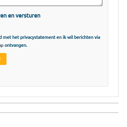
en en versturen
rd met het
privacystatement
en ik wil berichten via
ontvangen.
r