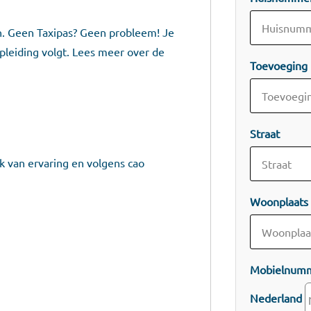
en. Geen Taxipas? Geen probleem! Je
 opleiding volgt. Lees meer over de
Toevoeging
Straat
jk van ervaring en volgens cao
Woonplaats
Mobielnum
Nederland