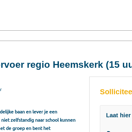
rvoer regio Heemskerk (15 uu
r
Sollicitee
elijke baan en lever je een
Laat hier
e niet zelfstandig naar school kunnen
met de groep en bent het