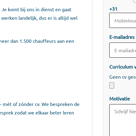
+31
 Je komt bij ons in dienst en gaat
erken landelijk, dus er is altijd wel
E-mailadres
 meer dan 1.500 chauffeurs aan een
Curriculum v
Geen cv ges
Motivatie
n — mét of zónder cv. We bespreken de
esprek zodat we elkaar beter leren