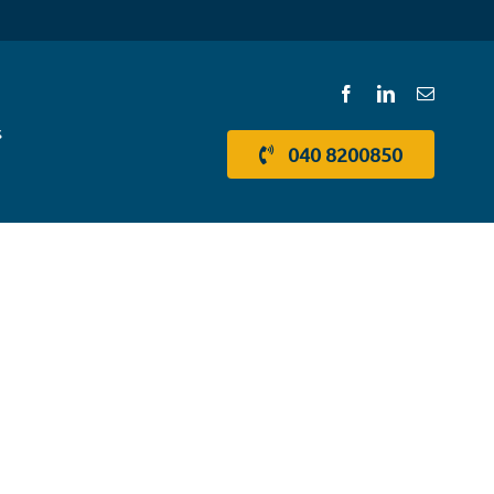
s
040 8200850